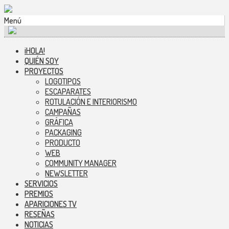
Menú
¡HOLA!
QUIÉN SOY
PROYECTOS
LOGOTIPOS
ESCAPARATES
ROTULACIÓN E INTERIORISMO
CAMPAÑAS
GRÁFICA
PACKAGING
PRODUCTO
WEB
COMMUNITY MANAGER
NEWSLETTER
SERVICIOS
PREMIOS
APARICIONES TV
RESEÑAS
NOTICIAS