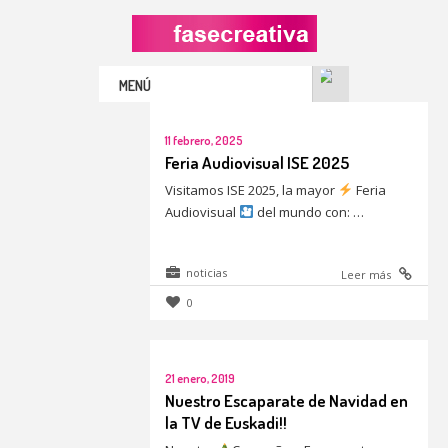
MENÚ
11 febrero, 2025
Feria Audiovisual ISE 2025
Visitamos ISE 2025, la mayor
Feria
Audiovisual
del mundo con: …
noticias
Leer más
0
21 enero, 2019
Nuestro Escaparate de Navidad en
la TV de Euskadi!!