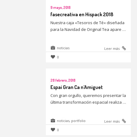
9 mayo, 2018
fasecreativa en Hispack 2018
Nuestra caja «Tesoros de Té« diseñada
para la Navidad de Original Tea apare …
noticias
Leer más
0
28 febrero, 2018
Espai Gran Ca n’Amiguet
Con gran orgullo, queremos presentar la
última transformación espacial realiza …
noticias
,
portfolio
Leer más
0