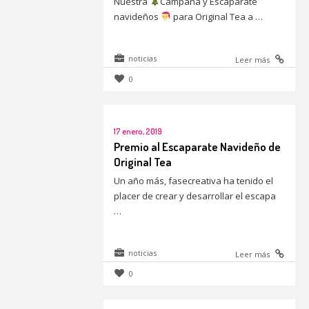
Nuestra
Campaña y Escaparate
navideños
para Original Tea a …
noticias
Leer más
0
17 enero, 2019
Premio al Escaparate Navideño de
Original Tea
Un año más, fasecreativa ha tenido el
placer de crear y desarrollar el escapa
…
noticias
Leer más
0