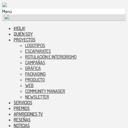
Menú
¡HOLA!
QUIÉN SOY
PROYECTOS
LOGOTIPOS
ESCAPARATES
ROTULACIÓN E INTERIORISMO
CAMPAÑAS
GRÁFICA
PACKAGING
PRODUCTO
WEB
COMMUNITY MANAGER
NEWSLETTER
SERVICIOS
PREMIOS
APARICIONES TV
RESEÑAS
NOTICIAS