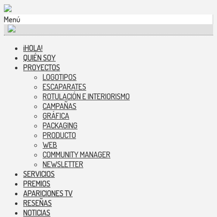
Menú
¡HOLA!
QUIÉN SOY
PROYECTOS
LOGOTIPOS
ESCAPARATES
ROTULACIÓN E INTERIORISMO
CAMPAÑAS
GRÁFICA
PACKAGING
PRODUCTO
WEB
COMMUNITY MANAGER
NEWSLETTER
SERVICIOS
PREMIOS
APARICIONES TV
RESEÑAS
NOTICIAS