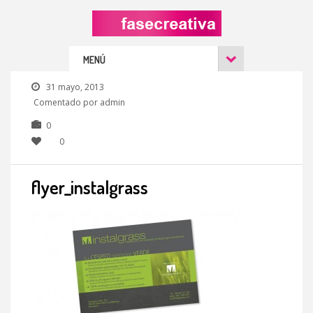
MENÚ
31 mayo, 2013
Comentado por admin
0
0
flyer_instalgrass