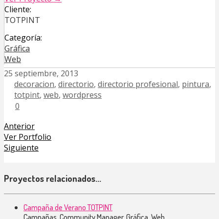
Cliente:
TOTPINT
Categoría:
Gráfica
Web
25 septiembre, 2013
decoracion
,
directorio
,
directorio profesional
,
pintura
,
totpint
,
web
,
wordpress
0
Anterior
Ver Portfolio
Siguiente
Proyectos relacionados...
Campaña de Verano TOTPINT
Campañas, Community Manager, Gráfica, Web