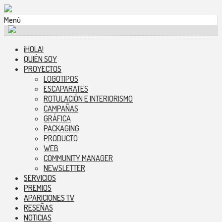
Menú
¡HOLA!
QUIÉN SOY
PROYECTOS
LOGOTIPOS
ESCAPARATES
ROTULACIÓN E INTERIORISMO
CAMPAÑAS
GRÁFICA
PACKAGING
PRODUCTO
WEB
COMMUNITY MANAGER
NEWSLETTER
SERVICIOS
PREMIOS
APARICIONES TV
RESEÑAS
NOTICIAS